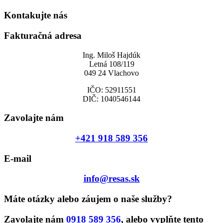
Kontakujte nás
Fakturačná adresa
Ing. Miloš Hajdúk
Letná 108/119
049 24 Vlachovo
IČO: 52911551
DIČ:
1040546144
Zavolajte nám
+421 918 589 356
E-mail
info@resas.sk
Máte otázky alebo záujem o naše služby?
Zavolajte nám
0918 589 356
, alebo vyplňte tento