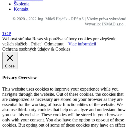
Školenia
Kontakt
© 2020 - 2022 Ing. Miloš Hajdúk - RESAS | Všetky práva vyhradené
Vytvorilo:
INMAD s.r.o.
.
TOP
Webová stránka Resas.sk používa súbory cookies pre zlepšenie
vašich služieb..
Prijať
Odmietnuť
Viac informácií
Ochrana osobných údajov & Cookies
Close
Privacy Overview
This website uses cookies to improve your experience while you
navigate through the website. Out of these cookies, the cookies that
are categorized as necessary are stored on your browser as they are
essential for the working of basic functionalities of the website. We
also use third-party cookies that help us analyze and understand how
you use this website. These cookies will be stored in your browser
only with your consent. You also have the option to opt-out of these
cookies. But opting out of some of these cookies may have an effect